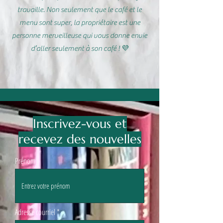
travaille. Non seulement que le café et le
menu sont super, la propriétaire est une
personne merveilleuse qui vous donne envie
d’aller seulement à son café ! 💜
Inscrivez-vous et
recevez des nouvelles
Prénom
Adresse courriel