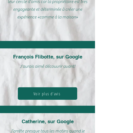
leur cercle d'amis car la propriétaire est très
engageante et déterminée à créer une
expérience «comme à la maison»
François Flibotte, sur Google
J'aurais aimé découvrir avant!
Voir plus d'avis
Catherine, sur Google
J’arrête presque tous les matins quand je