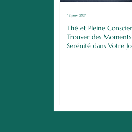
12 janv. 2024
Thé et Pleine Conscie
Trouver des Moments
Sérénité dans Votre J