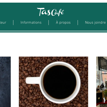
teur
Informations
À propos
Nous joindre