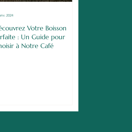
anv. 2024
écouvrez Votre Boisson
rfaite : Un Guide pour
oisir à Notre Café