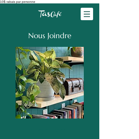
10$ rabais par personne
Nous Joindre
Contact