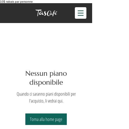
10$ rabais par personne
Nessun piano
disponibile
Quando ci saranno piani disponibili per
l'acquisto, li vedrai qui.
Torna alla home page